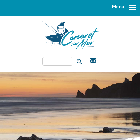
Aller au contenu principal
Menu
Rechercher
FORMULAIRE DE
RECHERCHE