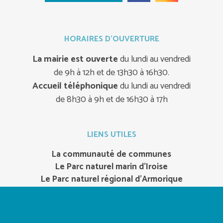
HORAIRES D'OUVERTURE
La mairie est ouverte
du lundi au vendredi
de 9h à 12h et de 13h30 à 16h30.
Accueil téléphonique
du lundi au vendredi
de 8h30 à 9h et de 16h30 à 17h
LIENS UTILES
La communauté de communes
Le Parc naturel marin d’Iroise
Le Parc naturel régional d’Armorique
Office de tourisme
Notrepresquile.com
Bateaux-de-camaret.com