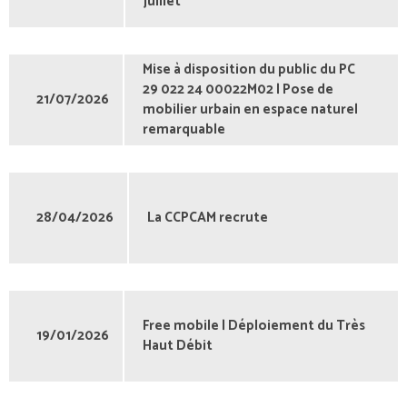
juillet
Mise à disposition du public du PC
29 022 24 00022M02 | Pose de
21/07/2026
mobilier urbain en espace naturel
remarquable
28/04/2026
La CCPCAM recrute
Free mobile | Déploiement du Très
19/01/2026
Haut Débit