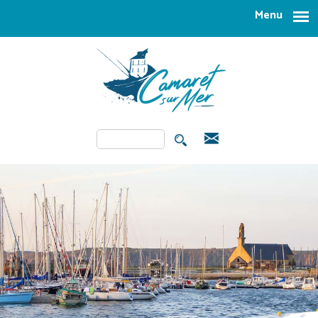
Aller au contenu principal
Menu
Rechercher
FORMULAIRE DE
RECHERCHE