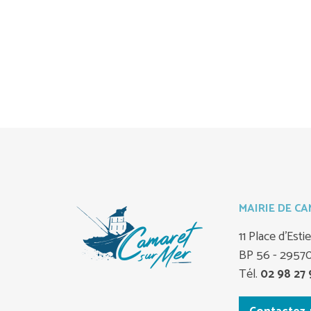
MAIRIE DE C
11 Place d'Est
BP 56 - 2957
Tél.
02 98 27 