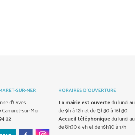
AMARET-SUR-MER
HORAIRES D'OUVERTURE
ienne d'Orves
La mairie est ouverte
du lundi a
0 Camaret-sur-Mer
de 9h à 12h et de 13h30 à 16h30.
Accueil téléphonique
du lundi a
94 22
de 8h30 à 9h et de 16h30 à 17h