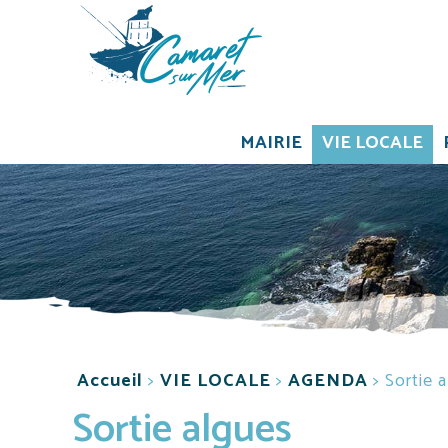
Aller au contenu principal
MAIRIE
VIE LOCALE
Accueil
>
VIE LOCALE
>
AGENDA
>
Sortie 
Sortie algues