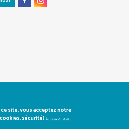
-nous
 ce site, vous acceptez notre
cookies, sécurité)
En savoir plus