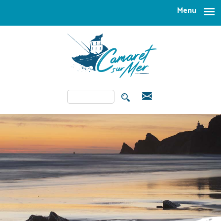
Aller au contenu principal
Menu
Rechercher
FORMULAIRE DE
RECHERCHE