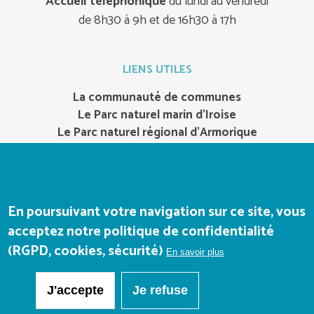
Accueil téléphonique
du lundi au vendredi
de 8h30 à 9h et de 16h30 à 17h
LIENS UTILES
La communauté de communes
Le Parc naturel marin d’Iroise
Le Parc naturel régional d’Armorique
Office de tourisme
Notrepresquile.com
Bateaux-de-camaret.com
En poursuivant votre navigation sur ce site, vous
acceptez notre politique de confidentialité
(RGPD, cookies, sécurité)
En savoir plus
J'accepte
Je refuse