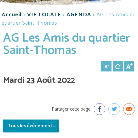
Accueil
>
VIE LOCALE
>
AGENDA
>
AG Les Amis du
quartier Saint-Thomas
AG Les Amis du quartier
Saint-Thomas
Mardi 23 Août 2022
Partager cette page
Tous les évènements