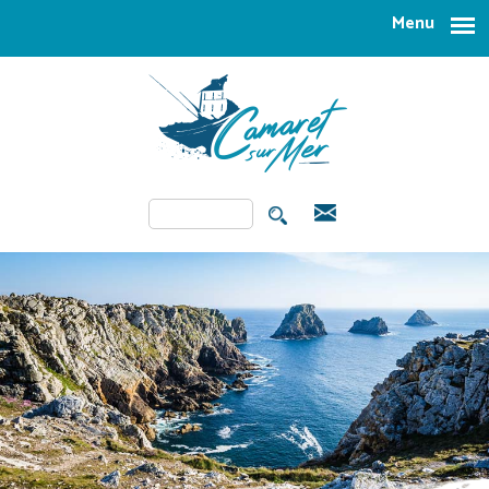
Aller au contenu principal
Menu
Rechercher
FORMULAIRE DE
RECHERCHE