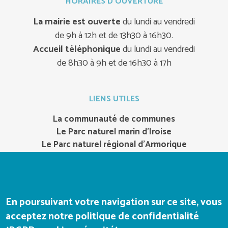
HORAIRES D'OUVERTURE
La mairie est ouverte
du lundi au vendredi
de 9h à 12h et de 13h30 à 16h30.
Accueil téléphonique
du lundi au vendredi
de 8h30 à 9h et de 16h30 à 17h
LIENS UTILES
La communauté de communes
Le Parc naturel marin d’Iroise
Le Parc naturel régional d’Armorique
Office de tourisme
Notrepresquile.com
Bateaux-de-camaret.com
En poursuivant votre navigation sur ce site, vous
acceptez notre politique de confidentialité