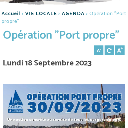
Accueil
>
VIE LOCALE
>
AGENDA
>
Opération "Port
propre"
Opération "Port propre"
Lundi 18 Septembre 2023