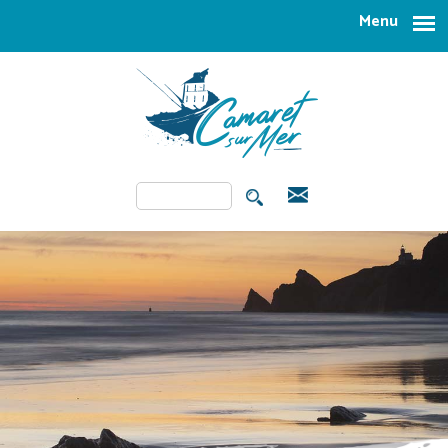
Aller au contenu principal
Menu
Rechercher
FORMULAIRE DE
RECHERCHE