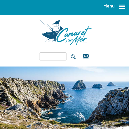
Aller au contenu principal
Menu
Rechercher
FORMULAIRE DE
RECHERCHE