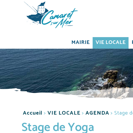
Aller au contenu principal
MAIRIE
VIE LOCALE
Accueil
>
VIE LOCALE
>
AGENDA
>
Stage 
Stage de Yoga