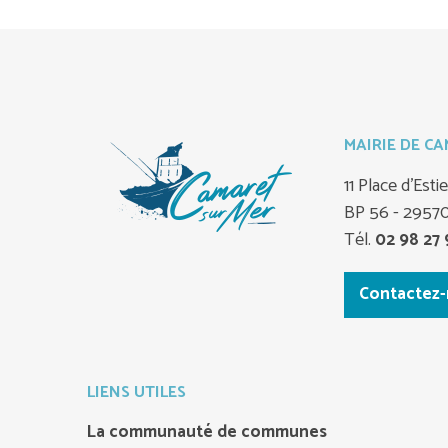
MAIRIE DE C
11 Place d'Est
BP 56 - 2957
Tél.
02 98 27 
Contactez
LIENS UTILES
La communauté de communes