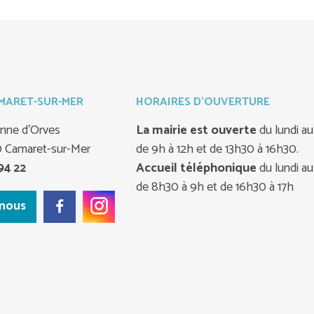
AMARET-SUR-MER
HORAIRES D'OUVERTURE
ienne d'Orves
La mairie est ouverte
du lundi a
0 Camaret-sur-Mer
de 9h à 12h et de 13h30 à 16h30.
Accueil téléphonique
du lundi a
94 22
de 8h30 à 9h et de 16h30 à 17h
-nous