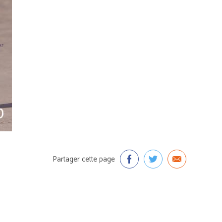
Partager cette page